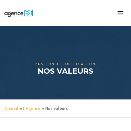
PASSION ET IMPLICATION
NOS VALEURS
Accueil
»
L’Agence
»
Nos valeurs