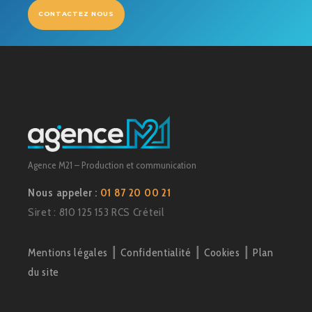
CONTACTEZ NOUS
Agence M21 – Production et communication
Nous appeler :
01 87 20 00 21
Siret : 810 125 153 RCS Créteil
Mentions légales
┃
Confidentialité
┃
Cookies
┃
Plan
du site