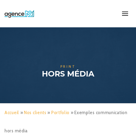
PRINT
HORS MÉDIA
Accueil
»
Nos clients
»
Portfolio
»
Exemples communication
hors média