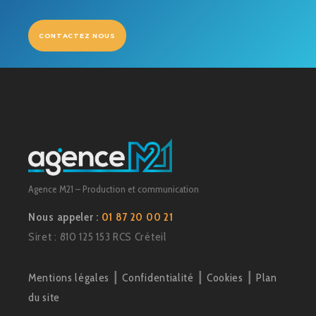
CONTACTEZ NOUS
Agence M21 – Production et communication
Nous appeler :
01 87 20 00 21
Siret : 810 125 153 RCS Créteil
Mentions légales
┃
Confidentialité
┃
Cookies
┃
Plan
du site