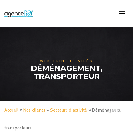
WEB, PRINT ET VIDÉO
DÉMÉNAGEMENT,
TRANSPORTEUR
Accueil
»
Nos clients
»
Secteurs d’activité
»
Déménageurs,
transporteurs